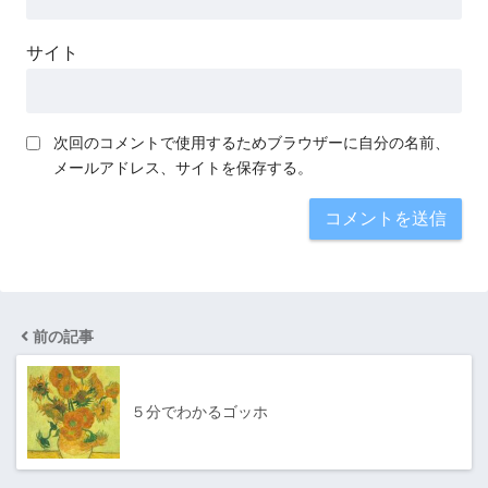
サイト
次回のコメントで使用するためブラウザーに自分の名前、
メールアドレス、サイトを保存する。
前の記事
５分でわかるゴッホ