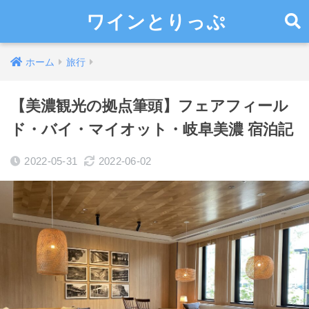
ワインとりっぷ
ホーム
旅行
【美濃観光の拠点筆頭】フェアフィール
ド・バイ・マイオット・岐阜美濃 宿泊記
2022-05-31
2022-06-02