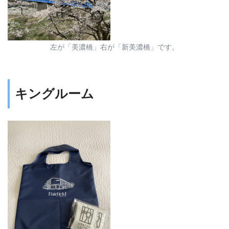
左が「美濃橋」右が「新美濃橋」です。
キングルーム